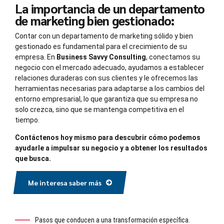
La importancia de un departamento
de marketing bien gestionado:
Contar con un departamento de marketing sólido y bien
gestionado es fundamental para el crecimiento de su
empresa. En
Business Savvy Consulting
, conectamos su
negocio con el mercado adecuado, ayudamos a establecer
relaciones duraderas con sus clientes y le ofrecemos las
herramientas necesarias para adaptarse a los cambios del
entorno empresarial, lo que garantiza que su empresa no
solo crezca, sino que se mantenga competitiva en el
tiempo.
Contáctenos hoy mismo para descubrir cómo podemos
ayudarle a impulsar su negocio y a obtener los resultados
que busca.
Me interesa saber más
Pasos que conducen a una transformación específica.