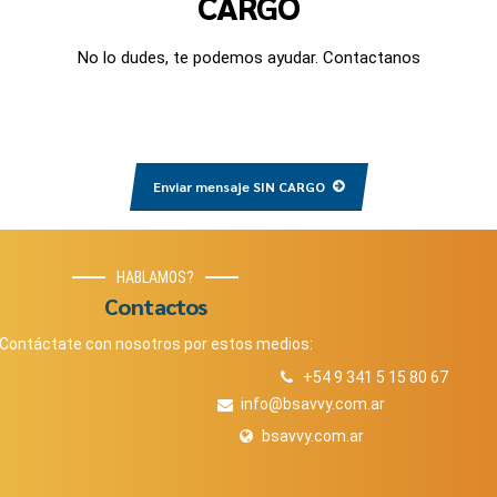
CARGO
No lo dudes, te podemos ayudar. Contactanos
Enviar mensaje SIN CARGO
HABLAMOS?
Contactos
Contáctate con nosotros por estos medios:
+54 9 341 5 15 80 67
info@bsavvy.com.ar
bsavvy.com.ar