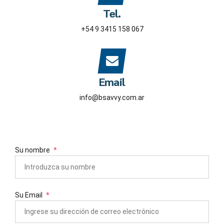
Tel.
+54 9 3415 158 067
Email
info@bsavvy.com.ar
Su nombre
Su Email