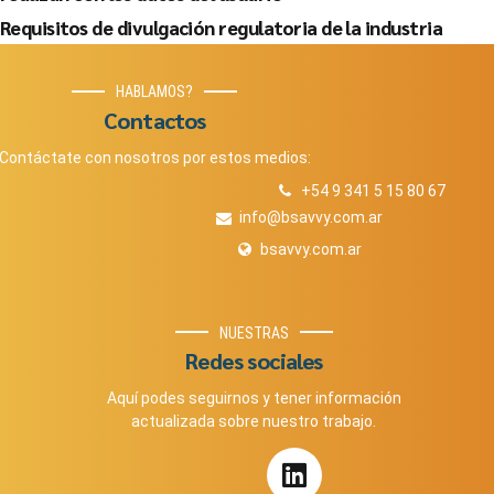
Requisitos de divulgación regulatoria de la industria
HABLAMOS?
Contactos
Contáctate con nosotros por estos medios:
+54 9 341 5 15 80 67
info@bsavvy.com.ar
bsavvy.com.ar
NUESTRAS
Redes sociales
Aquí podes seguirnos y tener información
actualizada sobre nuestro trabajo.