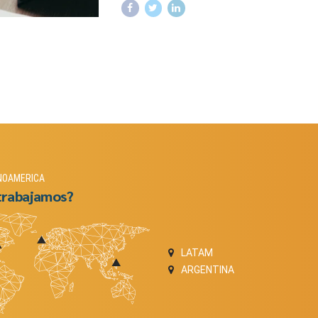
NOAMERICA
trabajamos?
LATAM
ARGENTINA