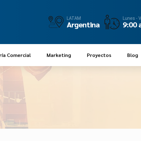
LATAM
Lunes - 
Argentina
9:00 
ría Comercial
Marketing
Proyectos
Blog